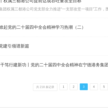
丨权属三都港公司提前达成吞吐量攻坚目标
掀起党的二十届四中全会精神学习热潮（二）
 党建引领谱新篇
实干笃行建新功丨党的二十届四中全会精神在宁德港务集
1
2
3
4
5
共 218 条记录