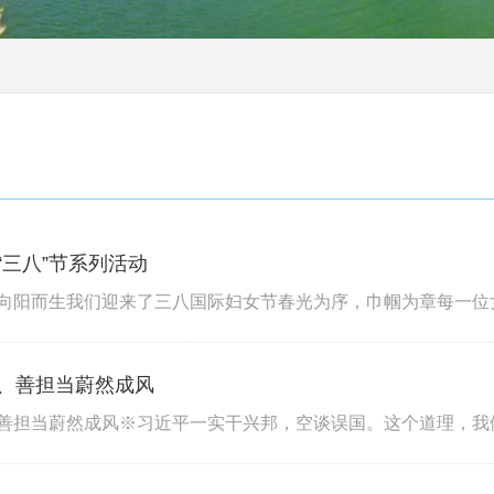
“三八”节系列活动
、善担当蔚然成风