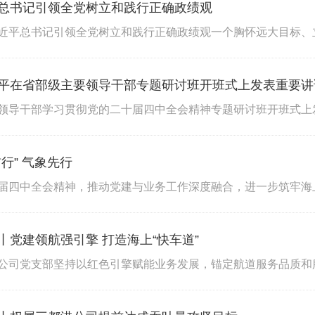
总书记引领全党树立和践行正确政绩观
平在省部级主要领导干部专题研讨班开班式上发表重要讲
行” 气象先行
丨党建领航强引擎 打造海上“快车道”