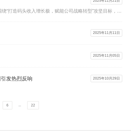
2025年11月21日
今年以来，宁德港务集团权属三都港公司党支部全力推进“一支部攻坚一项目”工作，围绕“打造码头收入增长极，赋能公司战略转型”攻坚目标，实施...
2025年11月11日
2025年11月05日
团引发热烈反响
2025年10月29日
...
6
22