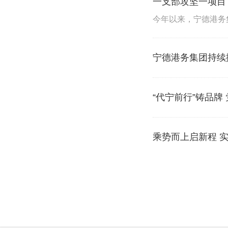
一支部攻坚一项目
宁德港务集团持续
“代宁前行”铸品牌
乘势而上启新程 