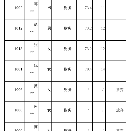
蒋
1002
男
财务
73.4
11
**
彭
1012
男
财务
73.2
12
**
张
1018
女
财务
73.2
12
**
阮
1001
女
财务
70.4
14
**
黄
1006
女
财务
/
/
放弃
**
何
1008
女
财务
/
/
放弃
**
陈
1009
女
财务
/
/
放弃