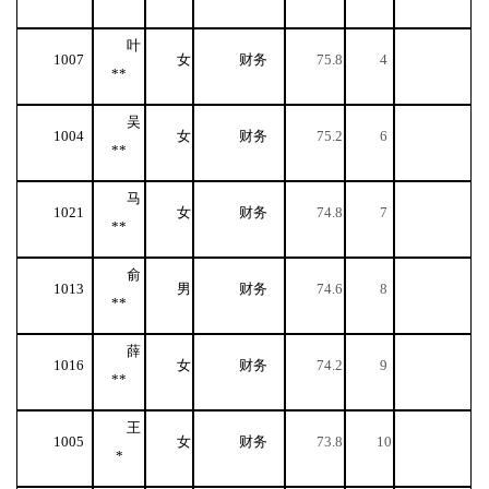
叶
1007
女
财务
75.8
4
**
吴
1004
女
财务
75.2
6
**
马
1021
女
财务
74.8
7
**
俞
1013
男
财务
74.6
8
**
薛
1016
女
财务
74.2
9
**
王
1005
女
财务
73.8
10
*