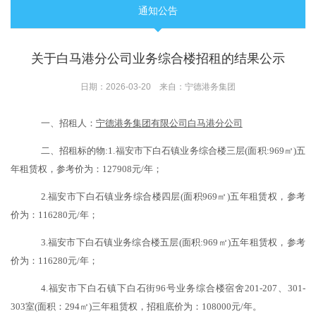
通知公告
关于白马港分公司业务综合楼招租的结果公示
日期：2026-03-20 来自：宁德港务集团
一、招租人：
宁德港务集团有限公司白马港分公司
二、招租标的物:1.福安市下白石镇业务
综合楼三层
(面积:969㎡)五
年租赁权，参考价为：127908元/年；
2.福安市下白石镇业务
综合楼四层
(面积969㎡)五年租赁权，参考
价为：116280元/年；
3.福安市下白石镇业务
综合楼五层
(面积:969㎡)五年租赁权，参考
价为：116280元/年；
4.福安市下白石镇下白石街96号业务综合楼宿舍201-207、301-
303室(面积：294㎡)三年租赁权，招租底价为：108000元/年。